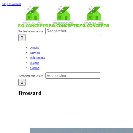
Skip to content
Recherche sur le site :
Accueil
Services
Réalisations
Blogue
Contact
Recherche sur le site :
Brossard
Accueil
/
Mot clé:
Brossard