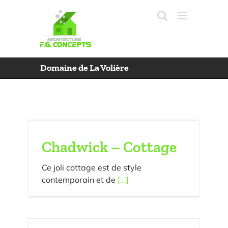
Skip
to
content
Domaine de La Volière
Chadwick – Cottage
Ce joli cottage est de style
contemporain et de
[...]