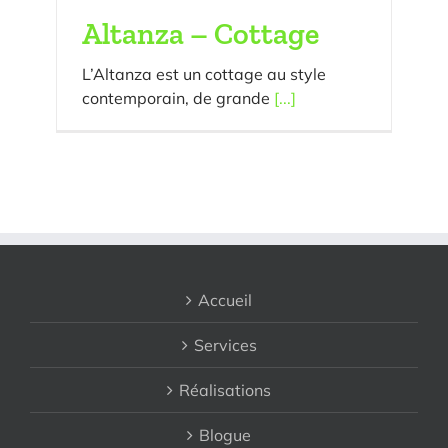
Altanza – Cottage
L’Altanza est un cottage au style
contemporain, de grande
[...]
Accueil
Services
Réalisations
Blogue